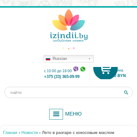
Russian
Корзина
c 10:00 до 18:00
0.00 BYN
+375 (33) 365-09-99
Поиск
Форма
поиска
МЕНЮ
Гланая
›
Новости
›
Лето в разгаре с кокосовым маслом