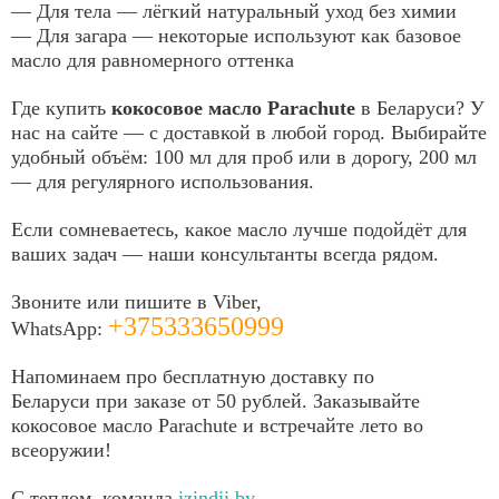
— Для тела — лёгкий натуральный уход без химии
— Для загара — некоторые используют как базовое
масло для равномерного оттенка
Где купить
кокосовое масло Parachute
в Беларуси? У
нас на сайте — с доставкой в любой город. Выбирайте
удобный объём: 100 мл для проб или в дорогу, 200 мл
— для регулярного использования.
Если сомневаетесь, какое масло лучше подойдёт для
ваших задач — наши консультанты всегда рядом.
Звоните или пишите в Viber,
+375333650999
WhatsApp:
Напоминаем про бесплатную доставку по
Беларуси при заказе от 50 рублей. Заказывайте
кокосовое масло Parachute и встречайте лето во
всеоружии!
С теплом, команда
izindii.by