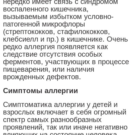
нередко имеет связь с синдромом
воспаленного кишечника,
вызываемым избытком условно-
патогенной микрофлоры
(стрептококков, стафилококков,
клебсиелл и пр.) в кишечнике. Очень
редко аллергия появляется как
следствие отсутствия особых
ферментов, участвующих в процессе
пищеварения, или наличия
врожденных дефектов.
Симптомы аллергии
Симптоматика аллергии у детей и
взрослых включает в себя огромный
спектр самых разнообразных
проявлений, так или иначе негативно
влияющих на состояние человека.