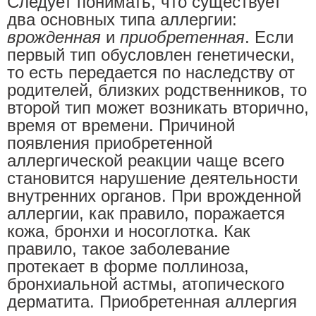
Следует понимать, что существует
два основных типа аллергии:
врожденная
и
приобретенная
. Если
первый тип обусловлен генетически,
то есть передается по наследству от
родителей, близких родственников, то
второй тип может возникать вторично,
время от времени. Причиной
появления приобретенной
аллергической реакции чаще всего
становится нарушение деятельности
внутренних органов. При врожденной
аллергии, как правило, поражается
кожа, бронхи и носоглотка. Как
правило, такое заболевание
протекает в форме поллиноза,
бронхиальной астмы, атопического
дерматита. Приобретенная аллергия