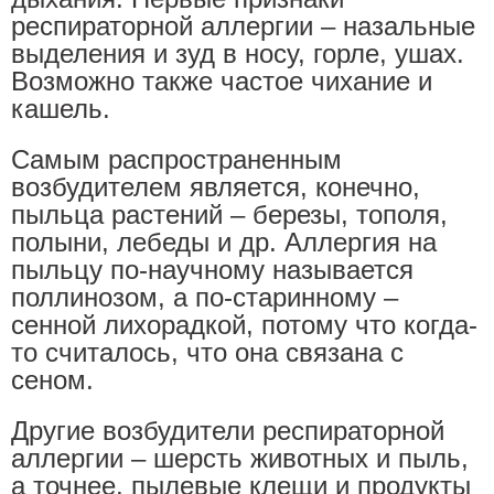
респираторной аллергии – назальные
выделения и зуд в носу, горле, ушах.
Возможно также частое чихание и
кашель.
Самым распространенным
возбудителем является, конечно,
пыльца растений – березы, тополя,
полыни, лебеды и др. Аллергия на
пыльцу по-научному называется
поллинозом, а по-старинному –
сенной лихорадкой, потому что когда-
то считалось, что она связана с
сеном.
Другие возбудители респираторной
аллергии – шерсть животных и пыль,
а точнее, пылевые клещи и продукты