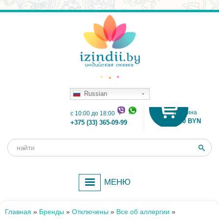
Russian
Корзина
c 10:00 до 18:00
0.00 BYN
+375 (33) 365-09-99
Поиск
Форма
поиска
МЕНЮ
Главная
»
Бренды
»
Отключены
»
Все об аллергии
»