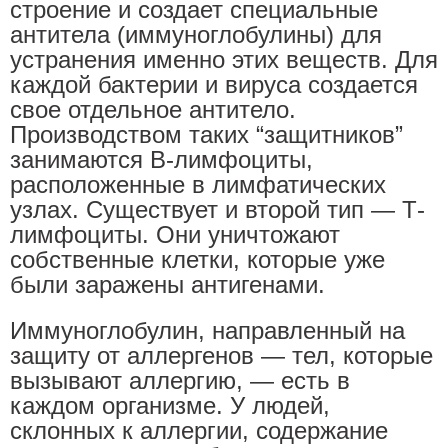
строение и создает специальные
антитела (иммуноглобулины) для
устранения именно этих веществ. Для
каждой бактерии и вируса создается
свое отдельное антитело.
Производством таких “защитников”
занимаются В-лимфоциты,
расположенные в лимфатических
узлах. Существует и второй тип — Т-
лимфоциты. Они уничтожают
собственные клетки, которые уже
были заражены антигенами.
Иммуноглобулин, направленный на
защиту от аллергенов — тел, которые
вызывают аллергию, — есть в
каждом организме. У людей,
склонных к аллергии, содержание