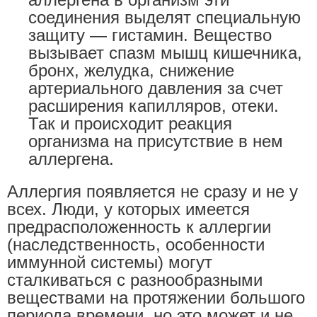
соединения выделят специальную
защиту — гистамин. Вещество
вызывает спазм мышц кишечника,
бронх, желудка, снижение
артериального давления за счет
расширения капилляров, отеки.
Так и происходит реакция
организма на присутствие в нем
аллергена.
Аллергия появляется не сразу и не у
всех. Люди, у которых имеется
предрасположенность к аллергии
(наследственность, особенности
иммунной системы) могут
сталкиваться с разнообразными
веществами на протяжении большого
периода времени, но это может и не