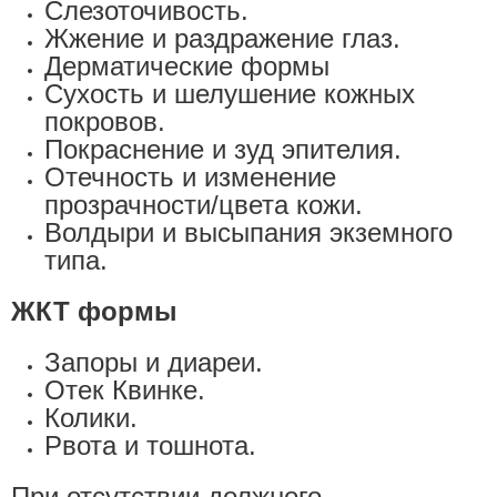
Слезоточивость.
Жжение и раздражение глаз.
Дерматические формы
Сухость и шелушение кожных
покровов.
Покраснение и зуд эпителия.
Отечность и изменение
прозрачности/цвета кожи.
Волдыри и высыпания экземного
типа.
ЖКТ формы
Запоры и диареи.
Отек Квинке.
Колики.
Рвота и тошнота.
При отсутствии должного