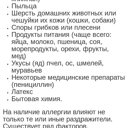
Пыльца
Шерсть домашних животных или
чешуйки их кожи (кошки, собаки)
Споры грибков или плесени
Продукты питания (чаще всего:
яйца, молоко, пшеница, соя,
морепродукты, орехи, фрукты,
мед)
Укусы (яд) пчел, ос, шмелей,
муравьев
Некоторые медицинские препараты
(пенициллин)
Латекс
Бытовая химия.
На наличие аллергии влияют не
только те или иные раздражители.
Существует ряд факторов,