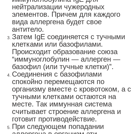
нейтрализации чужеродных
элементов. Причем для каждого
вида аллергена будет свое
антитело.
Затем IgE соединяется с тучными
клетками или базофилами.
Происходит образование союза
“иммуноглобулин — аллерген —
базофил (или тучные клетки)”.
Соединения с базофилами
спокойно перемещаются по
организму вместе с кровотоком, а с
тучными клетками остаются на
месте. Так иммунная система
считывает строение аллергена и
готовит противодействие.
При следующем попадании
аллергена в организм эти