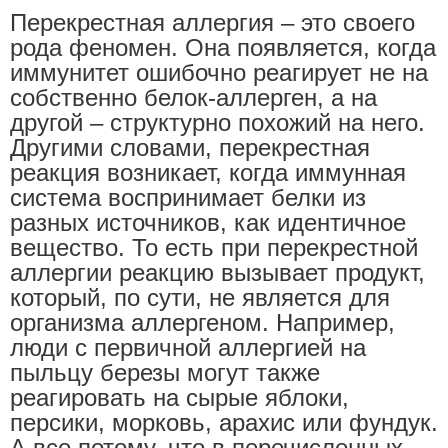
Перекрестная аллергия – это своего
рода феномен. Она появляется, когда
иммунитет ошибочно реагирует не на
собственно белок-аллерген, а на
другой – структурно похожий на него.
Другими словами, перекрестная
реакция возникает, когда иммунная
система воспринимает белки из
разных источников, как идентичное
вещество. То есть при перекрестной
аллергии реакцию вызывает продукт,
который, по сути, не является для
организма аллергеном. Например,
люди с первичной аллергией на
пыльцу березы могут также
реагировать на сырые яблоки,
персики, морковь, арахис или фундук.
А все потому, что в перечисленных