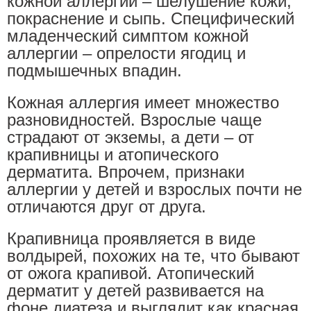
кожной аллергии – шелушение кожи,
покраснение и сыпь. Специфический
младенческий симптом кожной
аллергии – опрелости ягодиц и
подмышечных впадин.
Кожная аллергия имеет множество
разновидностей. Взрослые чаще
страдают от экземы, а дети – от
крапивницы и атопического
дерматита. Впрочем, признаки
аллергии у детей и взрослых почти не
отличаются друг от друга.
Крапивница проявляется в виде
волдырей, похожих на те, что бывают
от ожога крапивой. Атопический
дерматит у детей развивается на
фоне диатеза и выглядит как красная