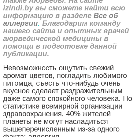
также Аюрведы. На сайте
izindi
.
by
вы сможете найти всю
информацию в разделе
Все об
аллергии
.
Благодарим команду
нашего сайта и опытных врачей
аюрведической медицины в
помощи в подготовке данной
публикации.
Невозможность ощутить свежий
аромат цветов, погладить любимого
питомца, съесть что-нибудь очень
вкусное сделает раздражительным
даже самого спокойного человека. По
статистике всемирной организации
здравоохранения, 40% жителей
планеты не могут насладиться
вышеперечисленным из-за одного
факта: аллергия.