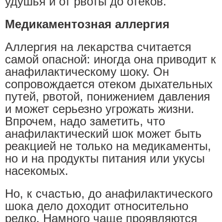
удушья и от рвоты до отеков.
Медикаментозная аллергия
Аллергия на лекарства считается
самой опасной: иногда она приводит к
анафилактическому шоку. Он
сопровождается отеком дыхательных
путей, рвотой, понижением давления
и может серьезно угрожать жизни.
Впрочем, надо заметить, что
анафилактический шок может быть
реакцией не только на медикаменты,
но и на продукты питания или укусы
насекомых.
Но, к счастью, до анафилактического
шока дело доходит относительно
редко. Намного чаще проявляются