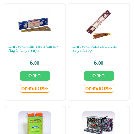
Благовония Наг чампа Сатья /
Благовония Опиум Opium,
Nag Champa Satya
Satya, 15 гр
6.
6.
00
00