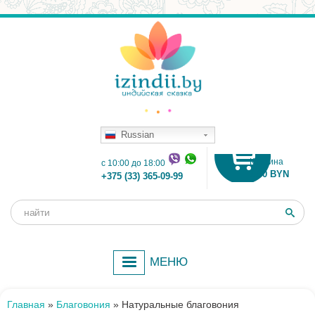
Russian
Корзина
c 10:00 до 18:00
0.00 BYN
+375 (33) 365-09-99
Поиск
Форма
поиска
МЕНЮ
Главная
»
Благовония
»
Натуральные благовония