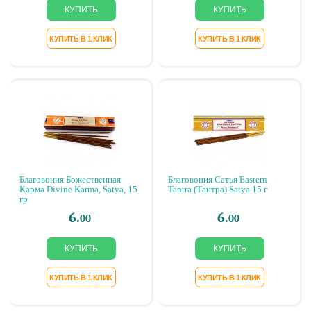
Благовония Божественная
Благовония Сатья Eastern
Карма Divine Karma, Satya, 15
Tantra (Тантра) Satya 15 г
гр
6.
6.
00
00