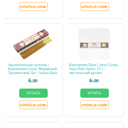
Ароматические палочки /
Благовония Пало Санто Сатья,
Благовония Сатья "Индийский
Satya Palo Santo, 15 г –
Тропический Лес / Indian Rain
мистический аромат
Forest"/ Ароматы для дома
6.
6.
00
00