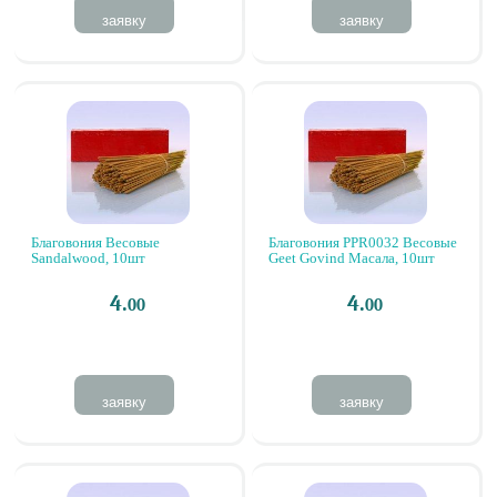
заявку
заявку
Благовония Весовые
Благовония PPR0032 Весовые
Sandalwood, 10шт
Geet Govind Масала, 10шт
4.
4.
00
00
заявку
заявку