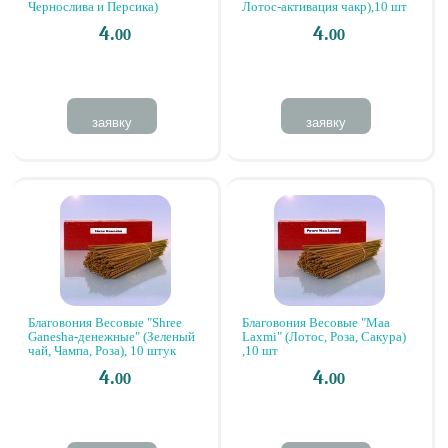
Чернослива и Персика)
Лотос-активация чакр),10 шт
4.
4.
00
00
заявку
заявку
Благовония Весовые "Shree
Благовония Весовые "Maa
Ganesha-денежные" (Зеленый
Laxmi" (Лотос, Роза, Сакура)
чай, Чампа, Роза), 10 штук
,10 шт
4.
4.
00
00