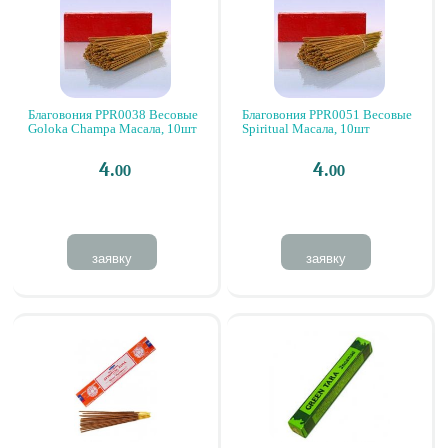
Благовония PPR0038 Весовые
Благовония PPR0051 Весовые
Goloka Champa Масала, 10шт
Spiritual Масала, 10шт
4.
4.
00
00
заявку
заявку