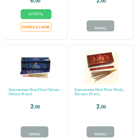
6.
2.
00
00
заявку
Благовония Hem Flora Opium,
Благовония Hem Flora Musk,
Опиум (8 шт)
Мускус (8 шт)
2.
2.
00
00
заявку
заявку