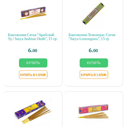
Благовония Сатья "Арабский
Благовония Лемонграс Сатия
Уд / Satya Arabian Oudh", 15 гр.
"Satya Lemongrass", 15 гр
6.
6.
00
00