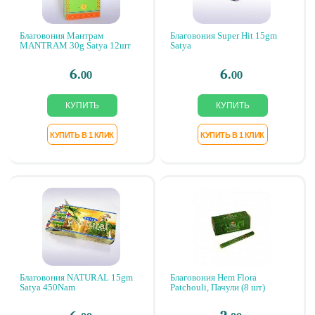
Благовония Мантрам
Благовония Super Hit 15gm
MANTRAM 30g Satya 12шт
Satya
6.
6.
00
00
Благовония NATURAL 15gm
Благовония Hem Flora
Satya 450Nam
Patchouli, Пачули (8 шт)