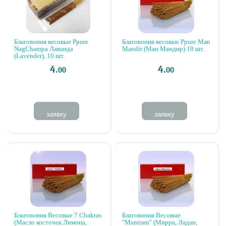
Благовония весовые Ppure
Благовония весовые Ppure Man
NagChampa Лаванда
Mandir (Ман Мандир) 10 шт.
(Lavender), 10 шт.
4.
4.
00
00
заявку
заявку
Благовония Весовые 7 Chakras
Благовония Весовые
(Масло косточек Лимона,
"Mantram" (Мирра, Ладан,