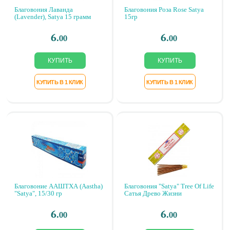
Благовония Лаванда
Благовония Роза Rose Satya
(Lavender), Satya 15 грамм
15гр
6.
6.
00
00
Благовоние ААШТХА (Aastha)
Благовония "Satya" Tree Of Life
"Satya", 15/30 гр
Сатья Древо Жизни
6.
6.
00
00