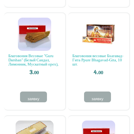
Благовония Весовые "Guru
Благовония весовые Бхагавад-
Darshan" (Белый Сандал,
Гита Ppure Bhagavad-Gita, 10
Лимонник, Мускатный орех),
шт.
10 штук
3.
4.
00
00
заявку
заявку