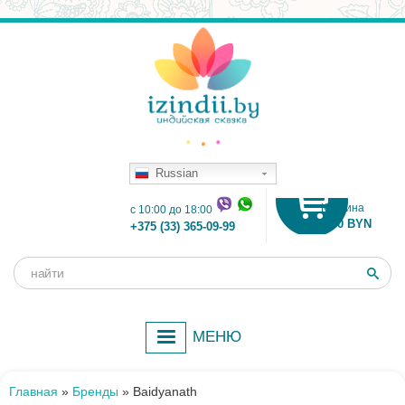
Russian
Корзина
c 10:00 до 18:00
0.00 BYN
+375 (33) 365-09-99
Поиск
Форма
поиска
МЕНЮ
Главная
»
Бренды
»
Baidyanath