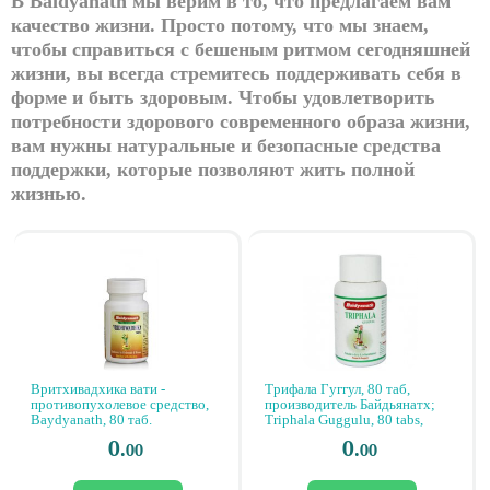
В Baidyanath мы верим в то, что предлагаем вам
качество жизни. Просто потому, что мы знаем,
чтобы справиться с бешеным ритмом сегодняшней
жизни, вы всегда стремитесь поддерживать себя в
форме и быть здоровым. Чтобы удовлетворить
потребности здорового современного образа жизни,
вам нужны натуральные и безопасные средства
поддержки, которые позволяют жить полной
жизнью.
Вритхивадхика вати -
Трифала Гуггул, 80 таб,
противопухолевое средство,
производитель Байдьянатх;
Baydyanath, 80 таб.
Triphala Guggulu, 80 tabs,
Baidyanath
0.
0.
00
00