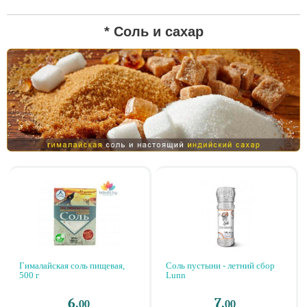
Вы
* Соль и сахар
здесь
Гималайская соль пищевая,
Соль пустыни - летний сбор
500 г
Lunn
6.
7.
00
00