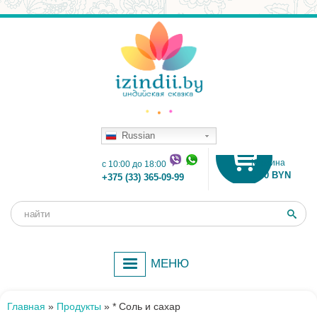
Russian
Корзина
c 10:00 до 18:00
0.00 BYN
+375 (33) 365-09-99
Поиск
Форма
поиска
МЕНЮ
Главная
»
Продукты
»
* Соль и сахар