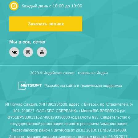
Каждый день с 10:00 до 19:00
Заказать звонок
Мы в соц. сетях
2020 © Индийская сказка - товары из Индии
Разработка сайта и техническая поддержка
ИП Кумар Сандип, УНП 391334638, адрес: г. Витебск, пр. Строителей, 6-
101, 210027. ОАО«БПС-СБЕРБАНК» г Минск BIC BPSBBY2X р/с
BY51BPSB30131527480179330000 код валюты 933. Свидетельство о
государственной регистрации принято решением Администрации
Первомайского район г. Витебска от 28.01.2013г. за №391334638.
Интернет-магазин зарегистрирован в торговом реестре 23.03.2017г.