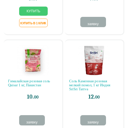
заявку
Гималайская розовая соль
Соль Каменная розовая
Qaisar 1 кг, Пакистан
мелкий помол, 1 кг Индия
SriSri Tattva
10.
12.
00
00
заявку
заявку