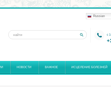
Russian
Поиск
c 
Форма
+
поиска
ИИ
НОВОСТИ
ВАЖНОЕ
ИСЦЕЛЕНИЕ БОЛЕЗНЕЙ