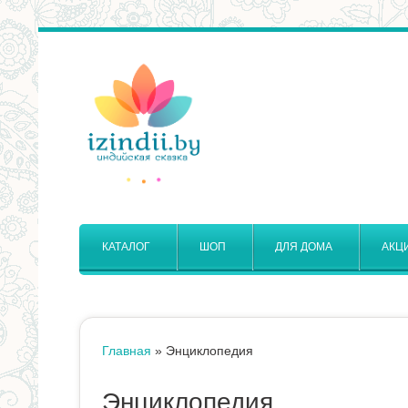
КАТАЛОГ
ШОП
ДЛЯ ДОМА
АКЦ
Главная
»
Энциклопедия
Вы
Энциклопедия