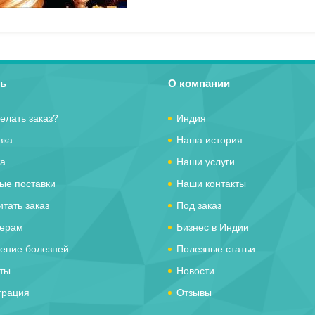
ь
О компании
елать заказ?
Индия
вка
Наша история
а
Наши услуги
ые поставки
Наши контакты
итать заказ
Под заказ
ерам
Бизнес в Индии
ение болезней
Полезные статьи
ты
Новости
рация
Отзывы