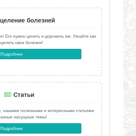
целение болезней
е! Его нужно ценить и дорожить им. Узнайте как
целить свои болезни!
Подробнее
Статьи
й, нашими полезными и интересными статьями
разные насущные темы!
Подробнее