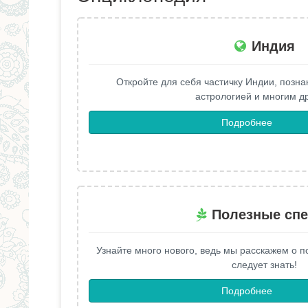
здесь
Индия
Откройте для себя частичку Индии, позна
астрологией и многим д
Подробнее
Полезные сп
Узнайте много нового, ведь мы расскажем о п
следует знать!
Подробнее