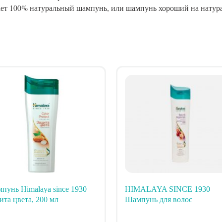
ирает 100% натуральный шампунь, или шампунь хороший на натур
пунь Himalaya since 1930
HIMALAYA SINCE 1930
ита цвета, 200 мл
Шампунь для волос
Восстановление и уход