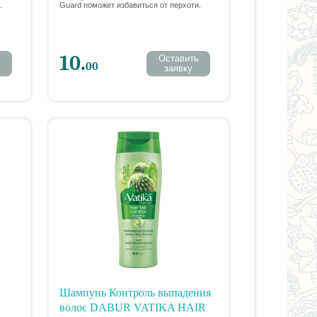
.
Guard поможет избавиться от перхоти.
10.
ь
Оставить
00
заявку
Шампунь Контроль выпадения
волос DABUR VATIKA HAIR