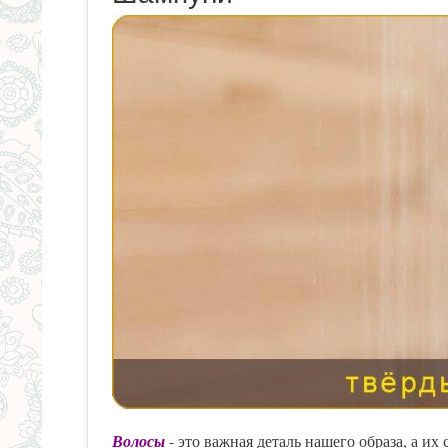
здесь
Волосы
- это важная деталь нашего образа, а их