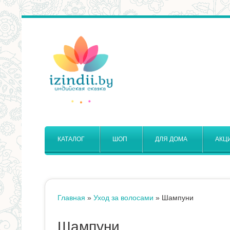
КАТАЛОГ
ШОП
ДЛЯ ДОМА
АКЦ
Главная
»
Уход за волосами
»
Шампуни
Вы
Шампуни