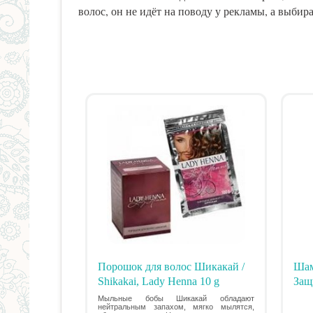
волос, он не идёт на поводу у рекламы, а выб
Порошок для волос Шикакай /
Шам
Shikakai, Lady Henna 10 g
Защ
Мыльные бобы Шикакай обладают
нейтральным запахом, мягко мылятся,