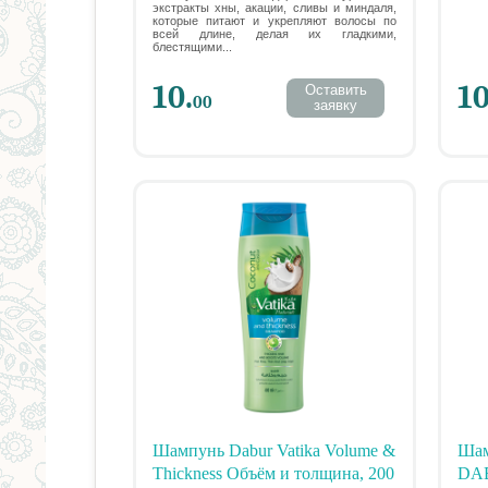
экстракты хны, акации, сливы и миндаля,
которые питают и укрепляют волосы по
всей длине, делая их гладкими,
блестящими...
10.
10
Оставить
00
заявку
Шампунь Dabur Vatika Volume &
Шам
Thickness Объём и толщина, 200
DA