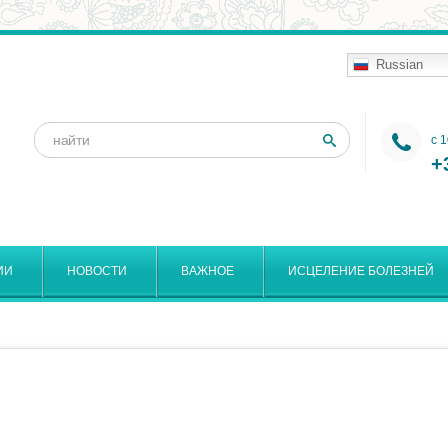
Russian
Поиск
c 
Форма
+
поиска
ИИ
НОВОСТИ
ВАЖНОЕ
ИСЦЕЛЕНИЕ БОЛЕЗНЕЙ