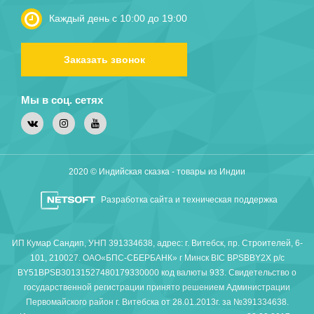
Каждый день с 10:00 до 19:00
Заказать звонок
Мы в соц. сетях
2020 © Индийская сказка - товары из Индии
Разработка сайта и техническая поддержка
ИП Кумар Сандип, УНП 391334638, адрес: г. Витебск, пр. Строителей, 6-
101, 210027. ОАО«БПС-СБЕРБАНК» г Минск BIC BPSBBY2X р/с
BY51BPSB30131527480179330000 код валюты 933. Свидетельство о
государственной регистрации принято решением Администрации
Первомайского район г. Витебска от 28.01.2013г. за №391334638.