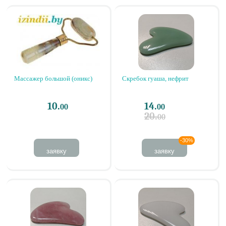
Массажер большой (оникс)
Скребок гуаша, нефрит
10.
14.
00
00
20.
00
-30%
заявку
заявку