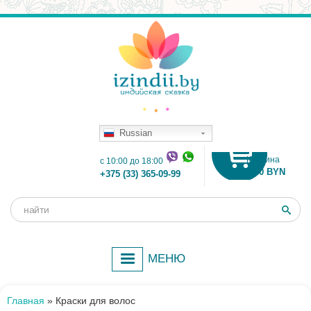
Russian
Корзина
c 10:00 до 18:00
0.00 BYN
+375 (33) 365-09-99
Поиск
Форма
поиска
МЕНЮ
Главная
»
Краски для волос