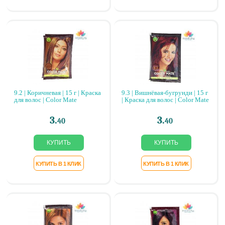
9.2 | Коричневая | 15 г | Краска
9.3 | Вишнёвая-бугрунди | 15 г
для волос | Color Mate
| Краска для волос | Color Mate
3.
3.
40
40