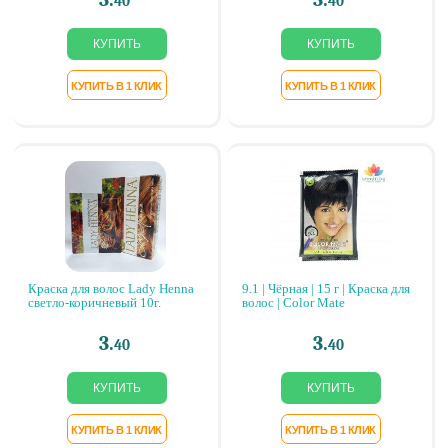
40
40
Краска для волос Lady Henna
9.1 | Чёрная | 15 г | Краска для
светло-коричневый 10г.
волос | Color Mate
3.
3.
40
40