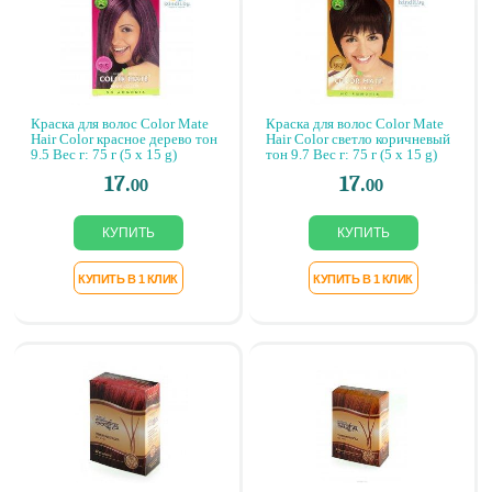
Краска для волос Color Mate
Краска для волос Color Mate
Hair Color красное дерево тон
Hair Color светло коричневый
9.5 Вес г: 75 г (5 x 15 g)
тон 9.7 Вес г: 75 г (5 x 15 g)
17.
17.
00
00