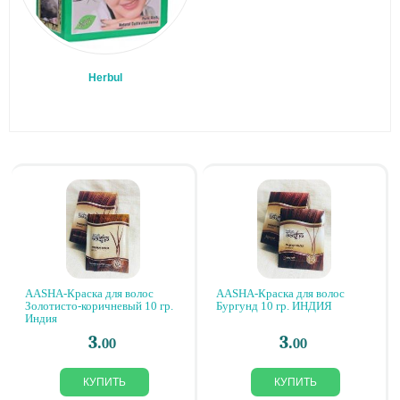
Herbul
AASHA-Краска для волос
AASHA-Краска для волос
Золотисто-коричневый 10 гр.
Бургунд 10 гр. ИНДИЯ
Индия
3.
3.
00
00