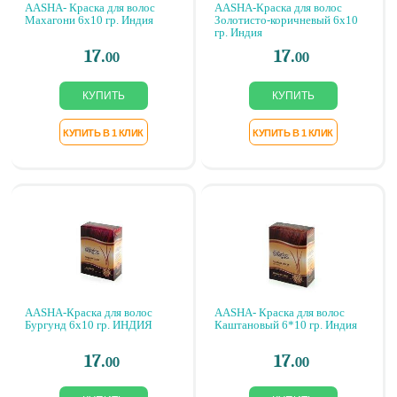
AASHA- Краска для волос
AASHA-Краска для волос
Махагони 6х10 гр. Индия
Золотисто-коричневый 6х10
гр. Индия
17.
17.
00
00
AASHA-Краска для волос
AASHA- Краска для волос
Бургунд 6х10 гр. ИНДИЯ
Каштановый 6*10 гр. Индия
17.
17.
00
00