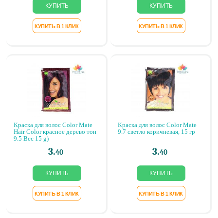
Краска для волос Color Mate
Краска для волос Color Mate
Hair Color красное дерево тон
9.7 светло коричневая, 15 гр
9.5 Вес 15 g)
3.
3.
40
40