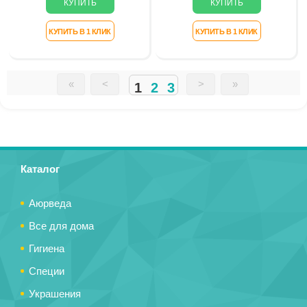
«
<
>
»
2
3
1
Страницы
Страницы
Каталог
Аюрведа
Все для дома
Гигиена
Специи
Украшения