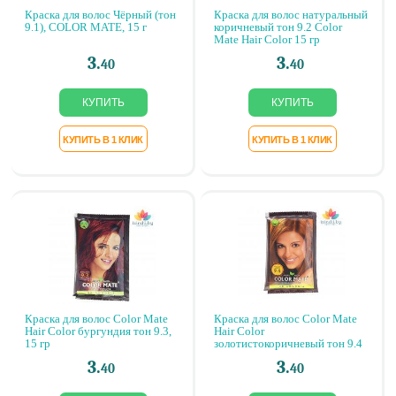
Краска для волос Чёрный (тон
Краска для волос натуральный
9.1), COLOR MATE, 15 г
коричневый тон 9.2 Color
Mate Hair Color 15 гр
3.
3.
40
40
Краска для волос Color Mate
Краска для волос Color Mate
Hair Color бургундия тон 9.3,
Hair Color
15 гр
золотистокоричневый тон 9.4
,15 гр
3.
3.
40
40