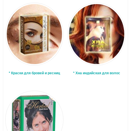
* Краски для бровей и ресниц
* Хна индийская для волос