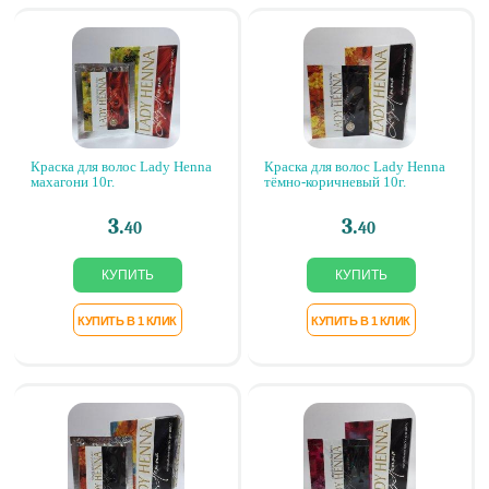
Краска для волос Lady Henna
Краска для волос Lady Henna
махагони 10г.
тёмно-коричневый 10г.
3.
3.
40
40