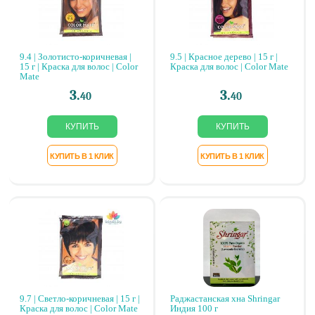
9.4 | Золотисто-коричневая |
9.5 | Красное дерево | 15 г |
15 г | Краска для волос | Color
Краска для волос | Color Mate
Mate
3.
3.
40
40
9.7 | Светло-коричневая | 15 г |
Раджастанская хна Shringar
Краска для волос | Color Mate
Индия 100 г