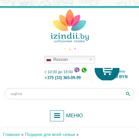
Russian
Корзина
c 10:00 до 18:00
0.00 BYN
+375 (33) 365-09-99
Поиск
Форма
поиска
МЕНЮ
Главная
»
Подарки для всей семьи
»