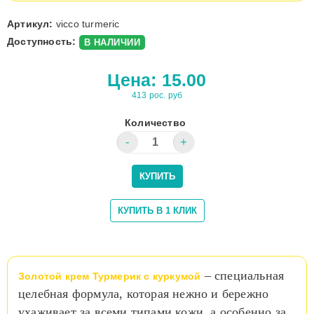
Артикул:
vicco turmeric
Доступность:
В НАЛИЧИИ
Цена:
15.00
413 рос. руб
Количество
– специальная
Золотой крем Турмерик с куркумой
целебная формула, которая нежно и бережно
ухаживает за всеми типами кожи, а особенно за