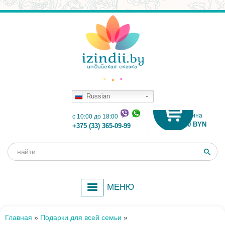
Russian
Корзина
c 10:00 до 18:00
0.00 BYN
+375 (33) 365-09-99
Поиск
Форма
поиска
МЕНЮ
Главная
»
Подарки для всей семьи
»