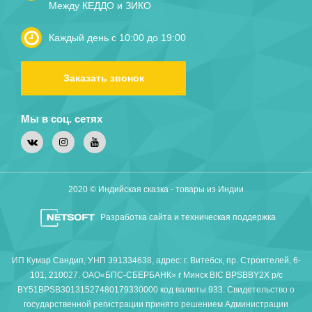
Между КЕДДО и ЗИКО
Каждый день с 10:00 до 19:00
Заказать звонок
Мы в соц. сетях
2020 © Индийская сказка - товары из Индии
Разработка сайта и техническая поддержка
ИП Кумар Сандип, УНП 391334638, адрес: г. Витебск, пр. Строителей, 6-
101, 210027. ОАО«БПС-СБЕРБАНК» г Минск BIC BPSBBY2X р/с
BY51BPSB30131527480179330000 код валюты 933. Свидетельство о
государственной регистрации принято решением Администрации