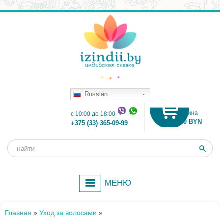
Russian
Корзина
c 10:00 до 18:00
0.00 BYN
+375 (33) 365-09-99
Поиск
Форма
поиска
МЕНЮ
Главная
»
Уход за волосами
»