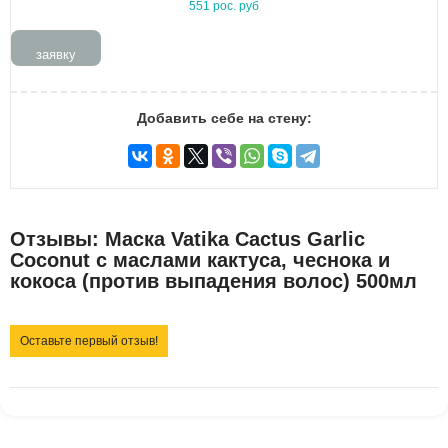
551 рос. руб
заявку
Добавить себе на стену:
Отзывы: Маска Vatika Cactus Garlic
Coconut с маслами кактуса, чеснока и
кокоса (против выпадения волос) 500мл
Оставьте первый отзыв!