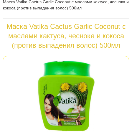
Вы
Маска Vatika Cactus Garlic Coconut с маслами кактуса, чеснока и
кокоса (против выпадения волос) 500мл
здесь
Маска Vatika Cactus Garlic Coconut с
маслами кактуса, чеснока и кокоса
(против выпадения волос) 500мл