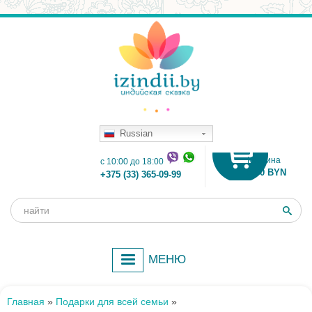
Russian
Корзина
c 10:00 до 18:00
0.00 BYN
+375 (33) 365-09-99
Поиск
Форма
поиска
МЕНЮ
Главная
»
Подарки для всей семьи
»