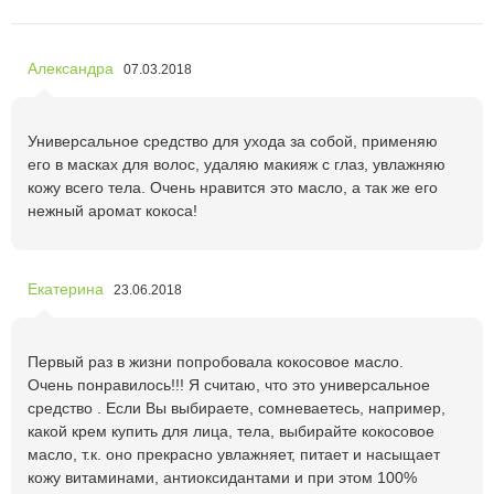
Александра
07.03.2018
Универсальное средство для ухода за собой, применяю
его в масках для волос, удаляю макияж с глаз, увлажняю
кожу всего тела. Очень нравится это масло, а так же его
нежный аромат кокоса!
Екатерина
23.06.2018
Первый раз в жизни попробовала кокосовое масло.
Очень понравилось!!! Я считаю, что это универсальное
средство . Если Вы выбираете, сомневаетесь, например,
какой крем купить для лица, тела, выбирайте кокосовое
масло, т.к. оно прекрасно увлажняет, питает и насыщает
кожу витаминами, антиоксидантами и при этом 100%