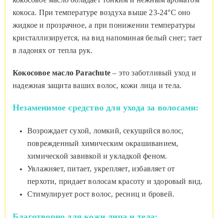
кокоса. При температуре воздуха выше 23-24°С оно
жидкое и прозрачное, а при понижении температуры
кристаллизируется, на вид напоминая белый снег; тает
в ладонях от тепла рук.
Кокосовое масло
Parachute
– это заботливый уход и
надежная защита ваших волос, кожи лица и тела.
Незаменимое средство для ухода за волосами:
Возрождает сухой, ломкий, секущийся волос,
поврежденный химическим окрашиванием,
химической завивкой и укладкой феном.
Увлажняет, питает, укрепляет, избавляет от
перхоти, придает волосам красоту и здоровый вид.
Стимулирует рост волос, ресниц и бровей.
Благотворно для кожи лица и тела: