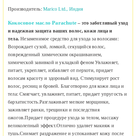
Производитель:
Marico Ltd., Индия
Кокосовое масло Parachute
– это заботливый уход
и надежная защита ваших волос, кожи лица и
тела.
Незаменимое средство для ухода за волосами:
Возрождает сухой, ломкий, секущийся волос,
поврежденный химическим окрашиванием,
химической завивкой и укладкой феном Увлажняет,
питает, укрепляет, избавляет от перхоти, придает
волосам красоту и здоровый вид. Стимулирует рост
волос, ресниц и бровей. Благотворно для кожи лица и
тела: Смягчает, увлажняет, питает, придает упругость и
бархатистость.Разглаживает мелкие морщинки,
заживляет ранки, трещинки и последствия
ожогов.Придает процедуре ухода за телом, массажу
великолепный эффект.Отлично удаляет макияж и
тушь.Снимает раздражение и успокаивает кожу после