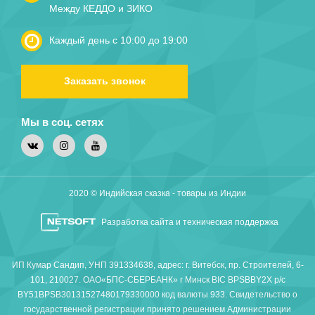
Между КЕДДО и ЗИКО
Каждый день с 10:00 до 19:00
Заказать звонок
Мы в соц. сетях
2020 © Индийская сказка - товары из Индии
Разработка сайта и техническая поддержка
ИП Кумар Сандип, УНП 391334638, адрес: г. Витебск, пр. Строителей, 6-
101, 210027. ОАО«БПС-СБЕРБАНК» г Минск BIC BPSBBY2X р/с
BY51BPSB30131527480179330000 код валюты 933. Свидетельство о
государственной регистрации принято решением Администрации