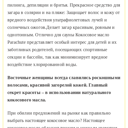
пилинга, депиляции и бритья. Прекрасное средство для
загара в солярии и на пляже: Защищает волос и кожу от
вредного воздействия ультрафиолетовых лучей и
солнечных ожогов.Делает загар красивым, ровным и
однотонным. Отлично для сауны Кокосовое масло
Parachute представляет особый интерес для детей и их
заботливых родителей, посещающих спортивные
секции и бассейн, так как минимизирует вредное
воздействие хлорированной воды.
Восточные женщины всегда славились роскошными
волосами, красивой загорелой кожей. Главный
секрет красоты – в использовании натурального
кокосового масла.
При обилии предложений на рынке как правильно
выбрать настоящее кокосовое масло? Настоящее
кокосовое масло обладает тонким и нежным ароматом