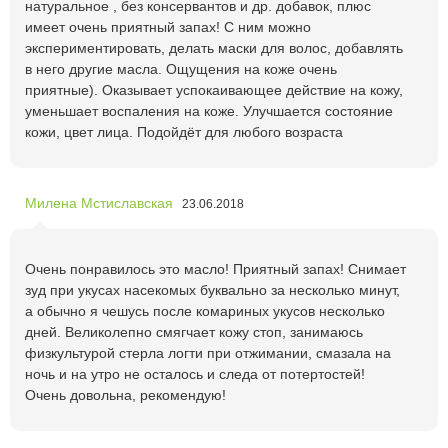
натуральное , без консервантов и др. добавок, плюс
имеет очень приятный запах! С ним можно
экспериментировать, делать маски для волос, добавлять
в него другие масла. Ощущения на коже очень
приятные). Оказывает успокаивающее действие на кожу,
уменьшает воспаления на коже. Улучшается состояние
кожи, цвет лица. Подойдёт для любого возраста
Милена Мстиславская
23.06.2018
Очень понравилось это масло! Приятный запах! Снимает
зуд при укусах насекомых буквально за несколько минут,
а обычно я чешусь после комариных укусов несколько
дней. Великолепно смягчает кожу стоп, занимаюсь
физкультурой стерла логти при отжимании, смазала на
ночь и на утро не осталось и следа от потертостей!
Очень довольна, рекомендую!