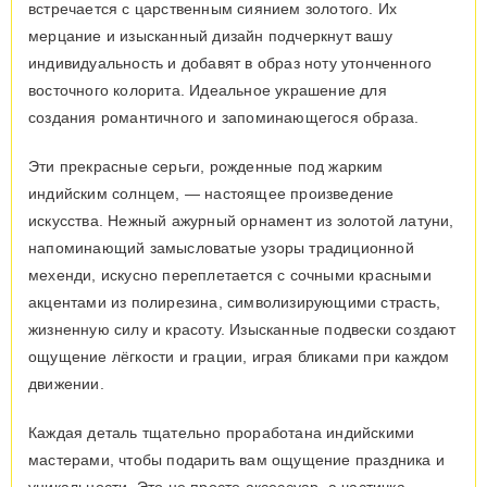
встречается с царственным сиянием золотого. Их
мерцание и изысканный дизайн подчеркнут вашу
индивидуальность и добавят в образ ноту утонченного
восточного колорита. Идеальное украшение для
создания романтичного и запоминающегося образа.
Эти прекрасные серьги, рожденные под жарким
индийским солнцем, — настоящее произведение
искусства. Нежный ажурный орнамент из золотой латуни,
напоминающий замысловатые узоры традиционной
мехенди, искусно переплетается с сочными красными
акцентами из полирезина, символизирующими страсть,
жизненную силу и красоту. Изысканные подвески создают
ощущение лёгкости и грации, играя бликами при каждом
движении.
Каждая деталь тщательно проработана индийскими
мастерами, чтобы подарить вам ощущение праздника и
уникальности. Это не просто аксессуар, а частичка