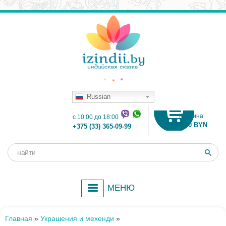
Russian
Корзина
c 10:00 до 18:00
0.00 BYN
+375 (33) 365-09-99
Поиск
Форма
поиска
МЕНЮ
Главная
»
Украшения и мехенди
»