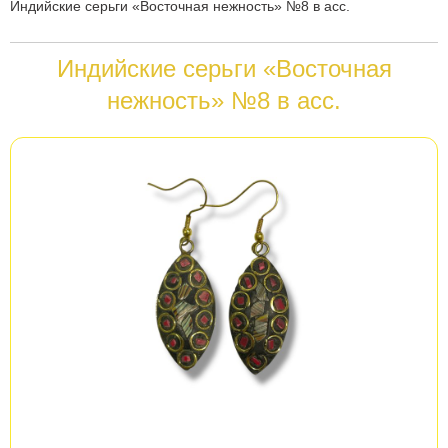
Вы
Индийские серьги «Восточная нежность» №8 в асс.
здесь
Индийские серьги «Восточная
нежность» №8 в асс.