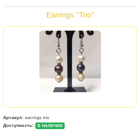
Вы
Earrings "Trio"
здесь
Артикул:
earrings trio
Доступность:
В НАЛИЧИИ