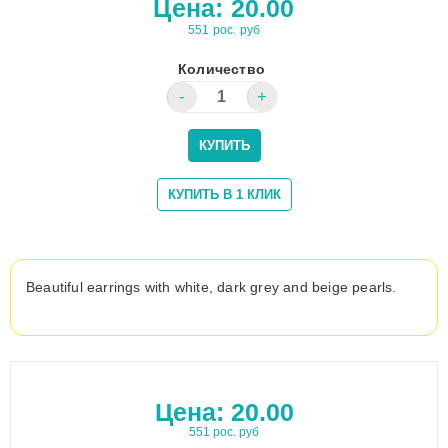
Цена:
20.00
551 рос. руб
Количество
Beautiful earrings with white, dark grey and beige pearls.
Цена:
20.00
551 рос. руб