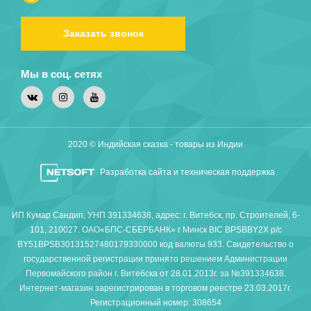
Заказать звонок
Мы в соц. сетях
2020 © Индийская сказка - товары из Индии
Разработка сайта и техническая поддержка
ИП Кумар Сандип, УНП 391334638, адрес: г. Витебск, пр. Строителей, 6-
101, 210027. ОАО«БПС-СБЕРБАНК» г Минск BIC BPSBBY2X р/с
BY51BPSB30131527480179330000 код валюты 933. Свидетельство о
государственной регистрации принято решением Администрации
Первомайского район г. Витебска от 28.01.2013г. за №391334638.
Интернет-магазин зарегистрирован в торговом реестре 23.03.2017г.
Регистрационный номер: 308654