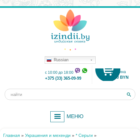
Russian
Корзина
c 10:00 до 18:00
0.00 BYN
+375 (33) 365-09-99
Поиск
Форма
поиска
МЕНЮ
Главная
»
Украшения и мехенди
»
* Серьги
»