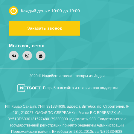
Каждый день с 10:00 до 19:00
Заказать звонок
Мы в соц. сетях
2020 © Индийская сказка - товары из Индии
Разработка сайта и техническая поддержка
ИП Кумар Сандип, УНП 391334638, адрес: г. Витебск, пр. Строителей, 6-
101, 210027. ОАО«БПС-СБЕРБАНК» г Минск BIC BPSBBY2X р/с
BY51BPSB30131527480179330000 код валюты 933. Свидетельство о
государственной регистрации принято решением Администрации
Первомайского район г. Витебска от 28.01.2013г. за №391334638.