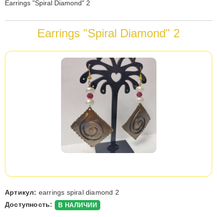
Вы
Earrings "Spiral Diamond" 2
здесь
Earrings "Spiral Diamond" 2
Артикул:
earrings spiral diamond 2
Доступность:
В НАЛИЧИИ