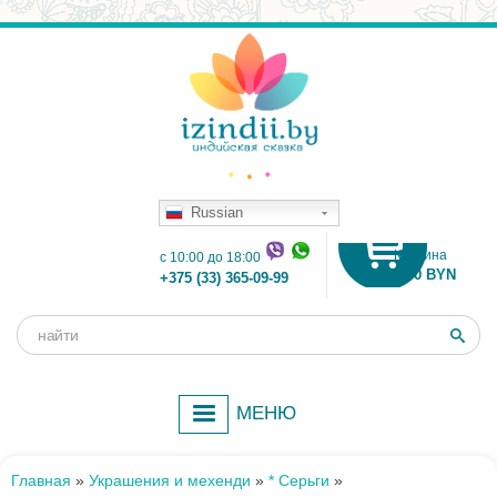
Russian
Корзина
c 10:00 до 18:00
0.00 BYN
+375 (33) 365-09-99
Поиск
Форма
поиска
МЕНЮ
Главная
»
Украшения и мехенди
»
* Серьги
»