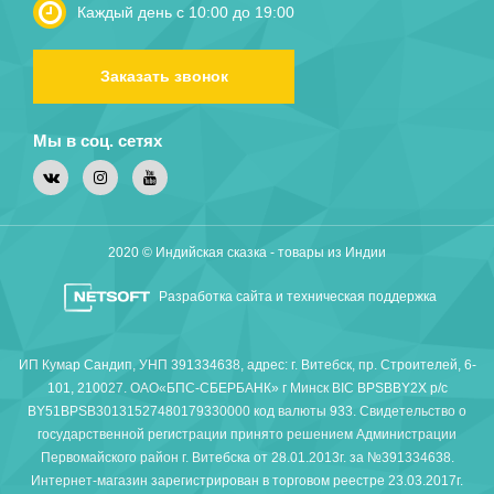
Каждый день с 10:00 до 19:00
Заказать звонок
Мы в соц. сетях
2020 © Индийская сказка - товары из Индии
Разработка сайта и техническая поддержка
ИП Кумар Сандип, УНП 391334638, адрес: г. Витебск, пр. Строителей, 6-
101, 210027. ОАО«БПС-СБЕРБАНК» г Минск BIC BPSBBY2X р/с
BY51BPSB30131527480179330000 код валюты 933. Свидетельство о
государственной регистрации принято решением Администрации
Первомайского район г. Витебска от 28.01.2013г. за №391334638.
Интернет-магазин зарегистрирован в торговом реестре 23.03.2017г.