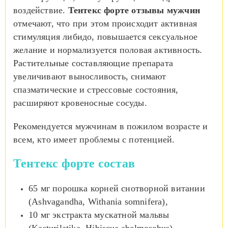
воздействие.
Тентекс форте отзывы мужчин
отмечают, что при этом происходит активная
стимуляция либидо, повышается сексуальное
желание и нормализуется половая активность.
Растительные составляющие препарата
увеличивают выносливость, снимают
спазматические и стрессовые состояния,
расширяют кровеносные сосуды.
Рекомендуется мужчинам в пожилом возрасте и
всем, кто имеет проблемы с потенцией.
Тентекс форте состав
65 мг порошка корней снотворной витании
(Ashvagandha, Withania somnifera),
10 мг экстракта мускатной мальвы
(Kasturilatika, Hibiscus abelmoschus),