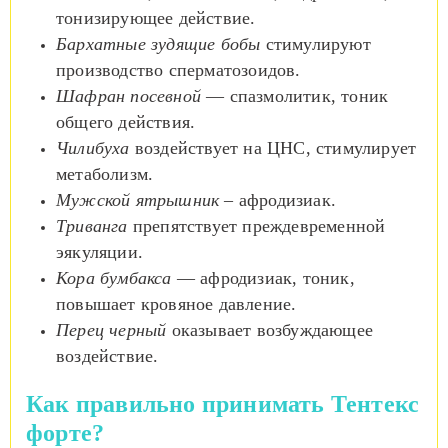
тонизирующее действие.
Бархатные зудящие бобы
стимулируют
производство сперматозоидов.
Шафран посевной
— спазмолитик, тоник
общего действия.
Чилибуха
воздействует на ЦНС, стимулирует
метаболизм.
Мужской ятрышник
– афродизиак.
Триванга
препятствует преждевременной
эякуляции.
Кора бумбакса
— афродизиак, тоник,
повышает кровяное давление.
Перец черный
оказывает возбуждающее
воздействие.
Как правильно принимать Тентекс
форте?