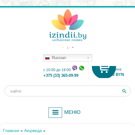
Russian
Корзина
c 10:00 до 18:00
0.00 BYN
+375 (33) 365-09-99
Поиск
Форма
поиска
МЕНЮ
Главная
»
Аюрведа
»