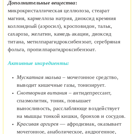
Дополнительные вещества
:
микрокристаллическая целлюлоза, стеарат
магния, кармеллоза натрия, диоксид кремния
коллоидный (аэросил), кросповидон, тальк,
сахароза, желатин, камедь акации, диоксид
титана, метилпарагидроксибензоат, серебряная
фольга, пропилпарагидроксибензоат.
Активные ингредиенты:
Мускатная мальва
– мочегонное средство,
выводит кишечные газы, тонизирует.
Снотворная витания
– антидепрессант,
спазмолитик, тоник, повышает
выносливость, расслабляюще воздействует
на мышцы тонкой кишки, бронхов и сосудов.
Красивая аргирея
— афродизиак, оказывает
мочегонное, анаболическое, андрогенное,