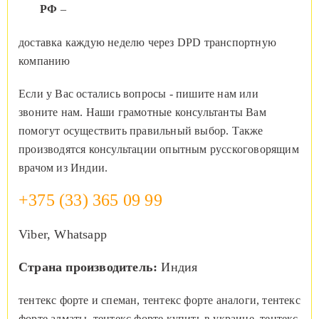
РФ
–
доставка каждую неделю через DPD транспортную
компанию
Если у Вас остались вопросы - пишите нам или
звоните нам. Наши грамотные консультанты Вам
помогут осуществить правильный выбор. Также
производятся консультации опытным русскоговорящим
врачом из Индии.
+375 (33) 365 09 99
Viber, Whatsapp
Страна производитель:
Индия
тентекс форте и спеман, тентекс форте аналоги, тентекс
форте алматы, тентекс форте купить в украине, тентекс