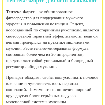
Тентекс Форте для чего назначают
Тентекс Форте
– комбинированное
фитосредство для поддержания мужского
здоровья и повышения потенции. Рецепт,
воссозданный по старинным рукописям, является
своеобразной гарантией эффективности, ведь он
веками проверялся на практике миллионами
мужчин. Растительно-минеральная формула,
состоящая более чем из 20 ингредиентов,
представляет собой уникальный и безвредный
регулятор либидо мужчины.
Препарат обладает свойством усиливать половое
влечение и чувствительность нервных
окончаний. Помимо этого, он лечит широкий
круг других более серьёзных недугов
мочеполовой системы мужчины.