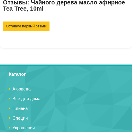
Отзывы: Чайного дерева масло эфирное
Tea Tree, 10ml
Оставьте первый отзыв!
Каталог
Аюрведа
Все для дома
Гигиена
Специи
Украшения