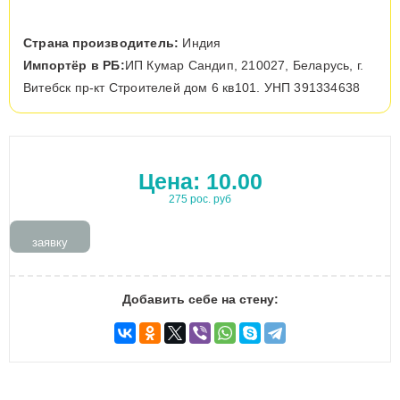
Страна производитель:
Индия
Импортёр в РБ:
ИП Кумар Сандип, 210027, Беларусь, г.
Витебск пр-кт Строителей дом 6 кв101. УНП 391334638
Цена:
10.00
275 рос. руб
заявку
Добавить себе на стену: