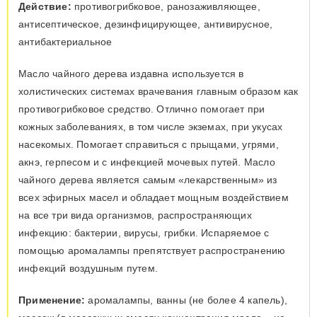
Действие:
противогрибковое, ранозаживляющее,
антисептическое, дезинфицирующее, антивирусное,
антибактериальное
Масло чайного дерева издавна используется в
холистических системах врачевания главным образом как
противогрибковое средство. Отлично помогает при
кожных заболеваниях, в том числе экземах, при укусах
насекомых. Помогает справиться с прыщами, угрями,
акнэ, герпесом и с инфекцией мочевых путей. Масло
чайного дерева является самым «лекарственным» из
всех эфирных масел и обладает мощным воздействием
на все три вида организмов, распространяющих
инфекцию: бактерии, вирусы, грибки. Испаряемое с
помощью аромалампы препятствует распространению
инфекций воздушным путем.
Применение:
аромалампы, ванны (не более 4 капель),