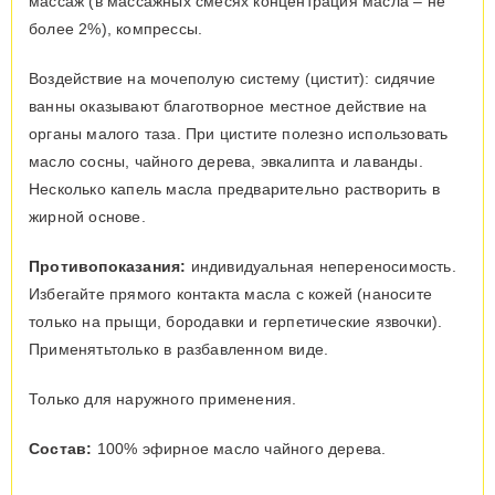
массаж (в массажных смесях концентрация масла – не
более 2%), компрессы.
Воздействие на мочеполую систему (цистит): сидячие
ванны оказывают благотворное местное действие на
органы малого таза. При цистите полезно использовать
масло сосны, чайного дерева, эвкалипта и лаванды.
Несколько капель масла предварительно растворить в
жирной основе.
Противопоказания:
индивидуальная непереносимость.
Избегайте прямого контакта масла с кожей (наносите
только на прыщи, бородавки и герпетические язвочки).
Применятьтолько в разбавленном виде.
Только для наружного применения.
Состав:
100% эфирное масло чайного дерева.