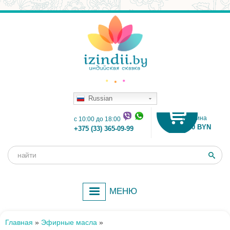
Russian
Корзина
c 10:00 до 18:00
0.00 BYN
+375 (33) 365-09-99
Поиск
Форма
поиска
МЕНЮ
Главная
»
Эфирные масла
»