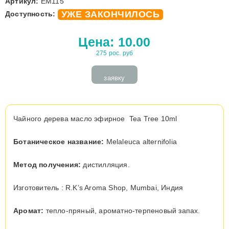
Артикул:
EM115
УЖЕ ЗАКОНЧИЛОСЬ
Доступность:
Цена:
10.00
275 рос. руб
заявку
Чайного дерева масло эфирное Tea Tree 10ml
Ботаническое название:
Melaleuca alternifolia
Метод получения:
дистилляция.
Изготовитель : R.K’s Aroma Shop, Mumbai, Индия
Аромат:
тепло-пряный, ароматно-терпеновый запах.