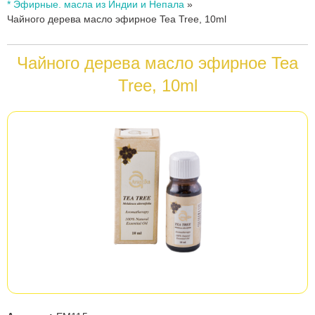
Вы
* Эфирные. масла из Индии и Непала
»
Чайного дерева масло эфирное Tea Tree, 10ml
здесь
Чайного дерева масло эфирное Tea
Tree, 10ml