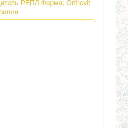
итель РЕПЛ Фарма; Orthovit
Pharma