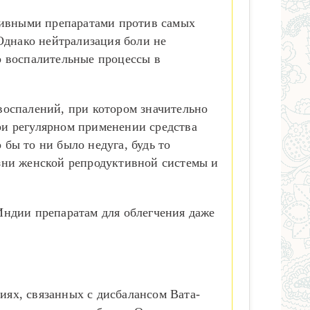
ктивными препаратами против самых
Однако нейтрализация боли не
о воспалительные процессы в
воспалений, при котором значительно
При регулярном применении средства
бы то ни было недуга, будь то
зни женской репродуктивной системы и
Индии препаратам для облегчения даже
иях, связанных с дисбалансом Вата-