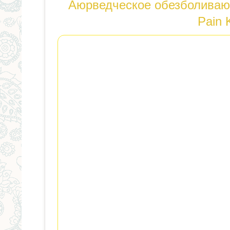
здесь
Аюрведческое обезболивающ
Pain 