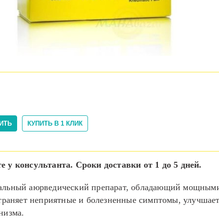
консультанта. Сроки доставки от 1 до 5 дней.
альный аюрведический препарат, обладающий мощным
страняет неприятные и болезненные симптомы, улучшае
низма.