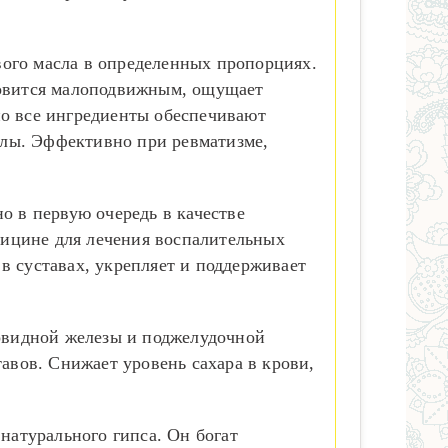
ого масла в определенных пропорциях.
ановится малоподвижным, ощущает
но все ингредиенты обеспечивают
илы. Эффективно при ревматизме,
о в первую очередь в качестве
дицине для лечения воспалительных
в суставах, укрепляет и поддерживает
товидной железы и поджелудочной
тавов. Снижает уровень сахара в крови,
атурального гипса. Он богат