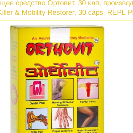
ее средство Ортовит, 30 кап, производ
Killer & Mobility Restorer, 30 caps, REPL 