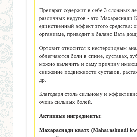
Препарат содержит в себе 3 сложных л
различных недугов - это Махараснади К
единственный эффект этого средства: 
организме, приводит в баланс Вата дош
Ортовит относится к нестероидным ана
облегчаются боли в спине, суставах, з
можно вылечить и саму причину имеюще
снижение подвижности суставов, растя
др.
Благодаря столь сильному и эффективн
очень сильных болей.
Активные ингредиенты:
Махараснади кватх (Maharashnadi kw