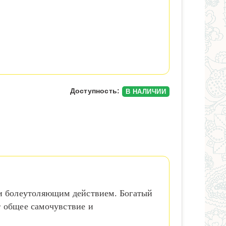
Доступность:
В НАЛИЧИИ
и болеутоляющим действием. Богатый
т общее самочувствие и