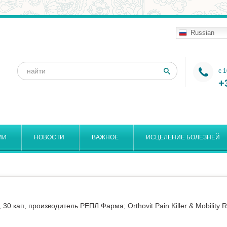
Russian
Поиск
c 
Форма
+
поиска
ИИ
НОВОСТИ
ВАЖНОЕ
ИСЦЕЛЕНИЕ БОЛЕЗНЕЙ
 кап, производитель РЕПЛ Фарма; Orthovit Pain Killer & Mobility R