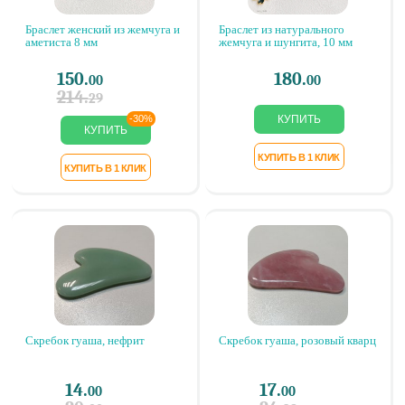
Браслет женский из жемчуга и
Браслет из натурального
аметиста 8 мм
жемчуга и шунгита, 10 мм
150.
180.
00
00
214.
29
-30%
Скребок гуаша, нефрит
Скребок гуаша, розовый кварц
14.
17.
00
00