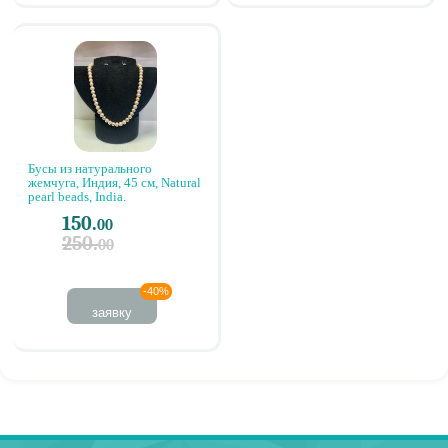
Бусы из натурального
жемчуга, Индия, 45 см, Natural
pearl beads, India.
150.
00
250.
00
-40%
заявку