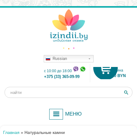
Russian
Корзина
c 10:00 до 18:00
0.00 BYN
+375 (33) 365-09-99
Поиск
Форма
поиска
МЕНЮ
Главная
»
Натуральные камни