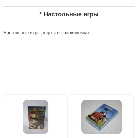
Вы
* Настольные игры
здесь
Настольные игры,
карты и
головоломки.