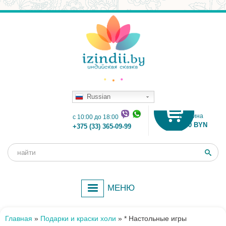
Russian
Корзина
c 10:00 до 18:00
0.00 BYN
+375 (33) 365-09-99
Поиск
Форма
поиска
МЕНЮ
Главная
»
Подарки и краски холи
»
* Настольные игры